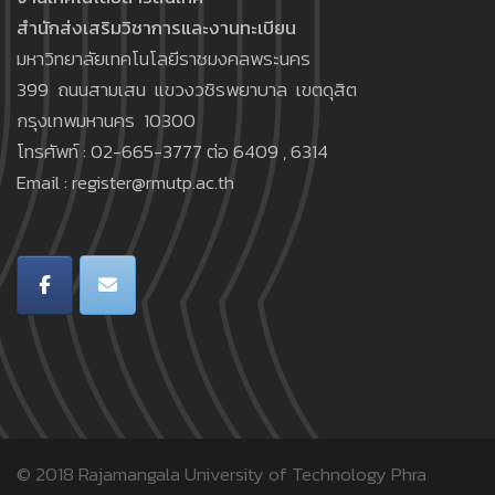
สำนักส่งเสริมวิชาการและงานทะเบียน
มหาวิทยาลัยเทคโนโลยีราชมงคลพระนคร
399 ถนนสามเสน แขวงวชิรพยาบาล เขตดุสิต
กรุงเทพมหานคร 10300
โทรศัพท์ : 02-665-3777 ต่อ 6409 , 6314
Email : register@rmutp.ac.th
© 2018
Rajamangala University of Technology Phra