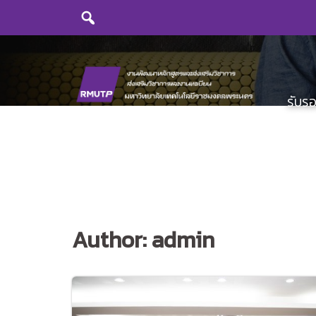
Skip
to
content
รับร
Author:
admin