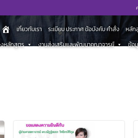
เกี่ยวกับเรา
ระเบียบ ประกาศ ข้อบังคับ คำสั่ง
หลัก
องหลักสูตร
งานส่งเสริมและพัฒนาคณาจารย์
ข้อ