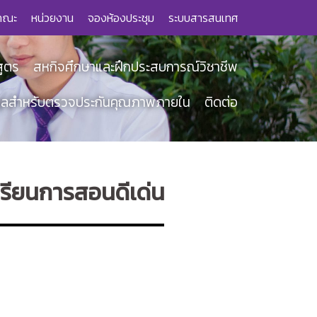
คณะ
หน่วยงาน
จองห้องประชุม
ระบบสารสนเทศ
สูตร
สหกิจศึกษาและฝึกประสบการณ์วิชาชีพ
มูลสำหรับตรวจประกันคุณภาพภายใน
ติดต่อ
รเรียนการสอนดีเด่น