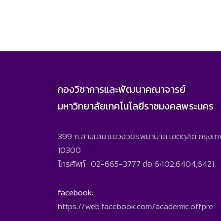
กองวิชาการและพัฒนาคณาจารย์
มหาวิทยาลัยเทคโนโลยีราชมงคลพระนคร
399 ถ.สามเสน แขวงวชิรพยาบาล เขตดุสิต กรุงเ
10300
โทรศัพท์ : 02-665-3777 ต่อ 6402,6404,6421
facebook:
https://web.facebook.com/academic.offpre