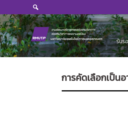
Skip
to
content
รับร
การคัดเลือกเป็นอา