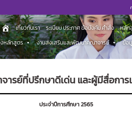
เกี่ยวกับเรา
ระเบียบ ประกาศ ข้อบังคับ คำสั่ง
หลัก
องหลักสูตร
งานส่งเสริมและพัฒนาคณาจารย์
ข้อ
จารย์ที่ปรึกษาดีเด่น และผู้มีสื่อกา
ประจำปีการศึกษา 2565