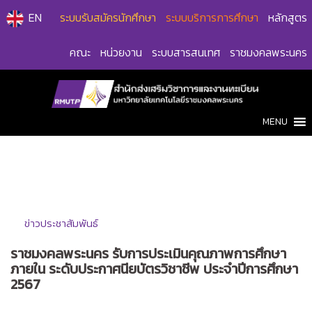
Skip
EN
ระบบรับสมัครนักศึกษา
ระบบบริการการศึกษา
หลักสูตร
to
content
คณะ
หน่วยงาน
ระบบสารสนเทศ
ราชมงคลพระนคร
MENU
ข่าวประชาสัมพันธ์
ราชมงคลพระนคร รับการประเมินคุณภาพการศึกษา
ภายใน ระดับประกาศนียบัตรวิชาชีพ ประจำปีการศึกษา
2567