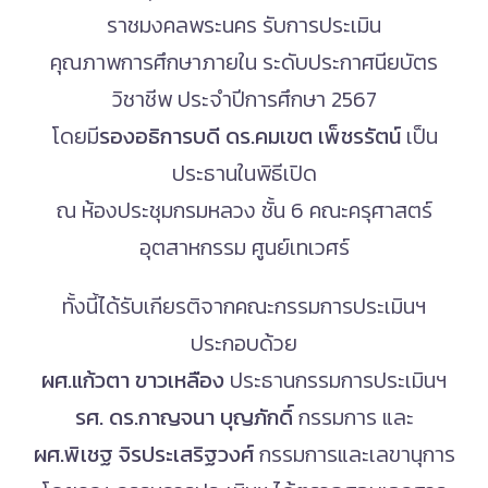
ราชมงคลพระนคร รับการประเมิน
คุณภาพการศึกษาภายใน ระดับประกาศนียบัตร
วิชาชีพ ประจำปีการศึกษา 2567
โดยมี
รองอธิการบดี ดร.คมเขต เพ็ชรรัตน์
เป็น
ประธานในพิธีเปิด
ณ ห้องประชุมกรมหลวง ชั้น 6 คณะครุศาสตร์
อุตสาหกรรม ศูนย์เทเวศร์
ทั้งนี้ได้รับเกียรติจากคณะกรรมการประเมินฯ
ประกอบด้วย
ผศ.แก้วตา ขาวเหลือง
ประธานกรรมการประเมินฯ
รศ. ดร.กาญจนา บุญภักดิ์
กรรมการ และ
ผศ.พิเชฐ จิรประเสริฐวงศ์
กรรมการและเลขานุการ