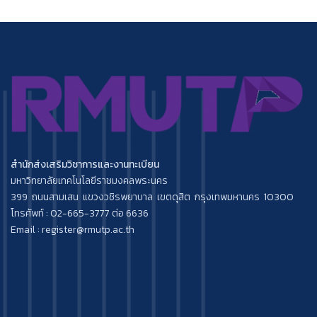
สำนักส่งเสริมวิชาการและงานทะเบียน
มหาวิทยาลัยเทคโนโลยีราชมงคลพระนคร
399 ถนนสามเสน แขวงวชิรพยาบาล เขตดุสิต กรุงเทพมหานคร 10300
โทรศัพท์ : 02-665-3777 ต่อ 6636
Email : register@rmutp.ac.th