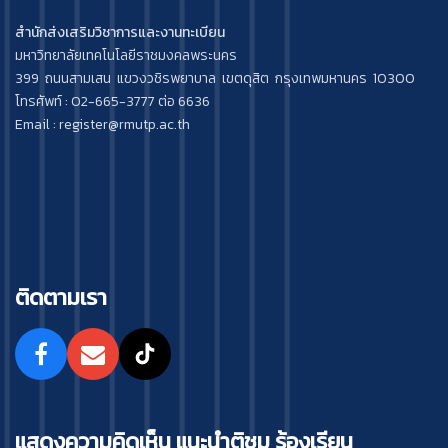
สำนักส่งเสริมวิชาการและงานทะเบียน
มหาวิทยาลัยเทคโนโลยีราชมงคลพระนคร
399 ถนนสามเสน แขวงวชิรพยาบาล เขตดุสิต กรุงเทพมหานคร 10300
โทรศัพท์ : 02-665-3777 ต่อ 6636
Email : register@rmutp.ac.th
ติดตามเรา
แสดงความคิดเห็น แนะนำติชม ร้องเรียน