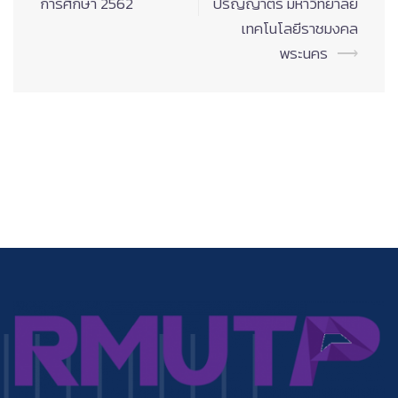
การศึกษา 2562
ปริญญาตรี มหาวิทยาลัย
เทคโนโลยีราชมงคล
พระนคร
⟶