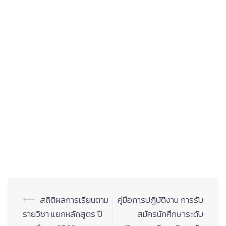
Post
⟵
สถิติผลการเรียนตาม
คู่มือการปฏิบัติงาน การรับ
navigation
รายวิชา แยกหลักสูตร ปี
สมัครนักศึกษาระดับ