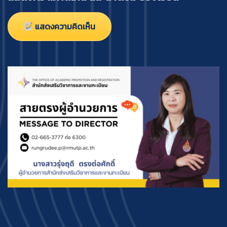
แสดงความคิดเห็น