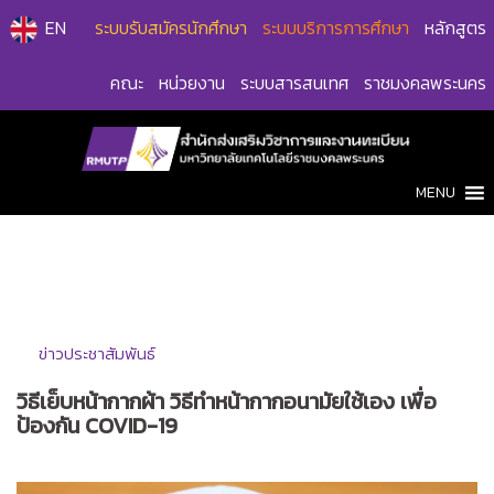
Skip
EN
ระบบรับสมัครนักศึกษา
ระบบบริการการศึกษา
หลักสูตร
to
content
คณะ
หน่วยงาน
ระบบสารสนเทศ
ราชมงคลพระนคร
MENU
ข่าวประชาสัมพันธ์
วิธีเย็บหน้ากากผ้า วิธีทำหน้ากากอนามัยใช้เอง เพื่อ
ป้องกัน COVID-19