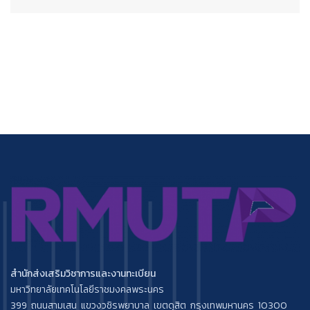
สำนักส่งเสริมวิชาการและงานทะเบียน
มหาวิทยาลัยเทคโนโลยีราชมงคลพระนคร
399 ถนนสามเสน แขวงวชิรพยาบาล เขตดุสิต กรุงเทพมหานคร 10300