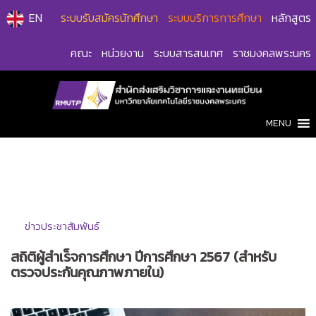
Skip
EN
ระบบรับสมัครนักศึกษา
ระบบบริการการศึกษา
หลักสูตร
to
content
คณะ
หน่วยงาน
ระบบสารสนเทศ
ราชมงคลพระนคร
MENU
ข่าวประชาสัมพันธ์
สถิติผู้สำเร็จการศึกษา ปีการศึกษา 2567 (สำหรับ
ตรวจประกันคุณภาพภายใน)