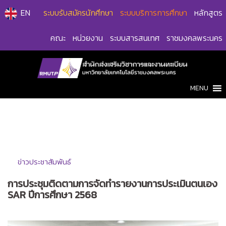
Skip
EN
ระบบรับสมัครนักศึกษา
ระบบบริการการศึกษา
หลักสูตร
to
content
คณะ
หน่วยงาน
ระบบสารสนเทศ
ราชมงคลพระนคร
MENU
ข่าวประชาสัมพันธ์
การประชุมติดตามการจัดทำรายงานการประเมินตนเอง
SAR ปีการศึกษา 2568