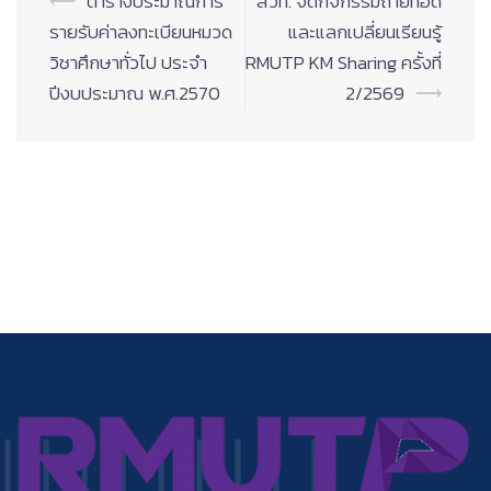
Post
⟵
ตารางประมาณการ
สวท. จัดกิจกรรมถ่ายทอด
navigation
รายรับค่าลงทะเบียนหมวด
และแลกเปลี่ยนเรียนรู้
วิชาศึกษาทั่วไป ประจำ
RMUTP KM Sharing ครั้งที่
ปีงบประมาณ พ.ศ.2570
2/2569
⟶