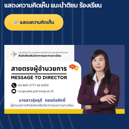
แสดงความคิดเห็น แนะนำติชม ร้องเรียน
แสดงความคิดเห็น