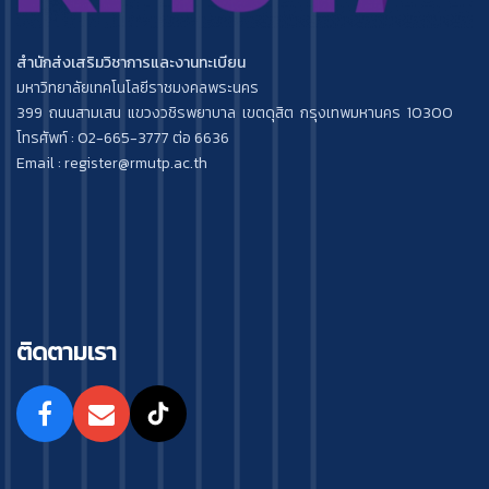
สำนักส่งเสริมวิชาการและงานทะเบียน
มหาวิทยาลัยเทคโนโลยีราชมงคลพระนคร
399 ถนนสามเสน แขวงวชิรพยาบาล เขตดุสิต กรุงเทพมหานคร 10300
โทรศัพท์ : 02-665-3777 ต่อ 6636
Email : register@rmutp.ac.th
ติดตามเรา