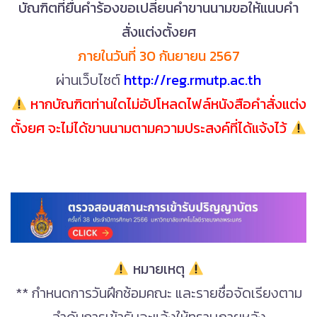
บัณฑิต​ที่ยื่นคำร้องขอเปลี่ยน​คำขานนาม​ขอให้แนบคำ
สั่งแต่งตั้ง​ยศ
ภายใน​วันที่​ 30 กันยายน 2567
ผ่านเว็บไซต์
http://reg.rmutp.ac.th
หากบัณฑิตท่านใดไม่อัปโหลดไฟล์หนังสือคำสั่งแต่ง
ตั้งยศ จะไม่ได้ขานนามตามความประสงค์ที่ได้แจ้งไว้
หมายเหตุ
** กำหนดการวันฝึกซ้อมคณะ และรายชื่อจัดเรียงตาม