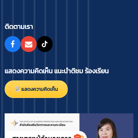
ติดตามเรา
แสดงความคิดเห็น แนะนำติชม ร้องเรียน
แสดงความคิดเห็น