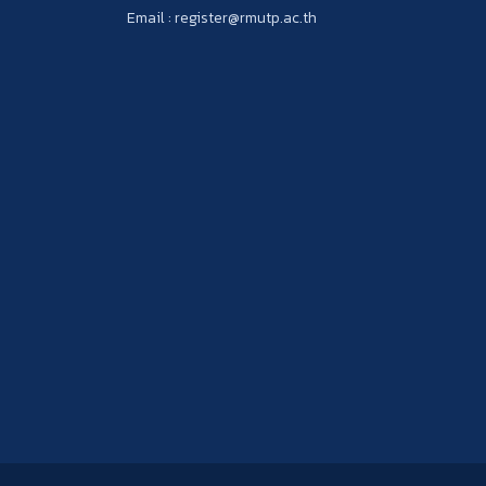
Email : register@rmutp.ac.th