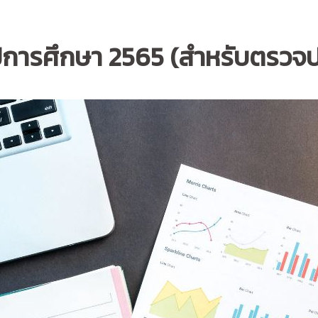
า ปีการศึกษา 2565 (สำหรับตรว