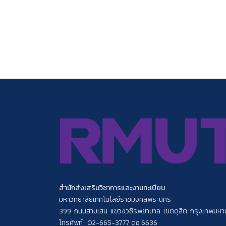
สำนักส่งเสริมวิชาการและงานทะเบียน
มหาวิทยาลัยเทคโนโลยีราชมงคลพระนคร
399 ถนนสามเสน แขวงวชิรพยาบาล เขตดุสิต กรุงเทพมห
โทรศัพท์ : 02-665-3777 ต่อ 6636