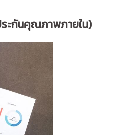
จประกันคุณภาพภายใน)