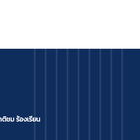
ติชม ร้องเรียน