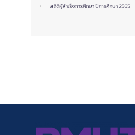
Post
⟵
สถิติผู้สำเร็จการศึกษา ปีการศึกษา 2565
navigation