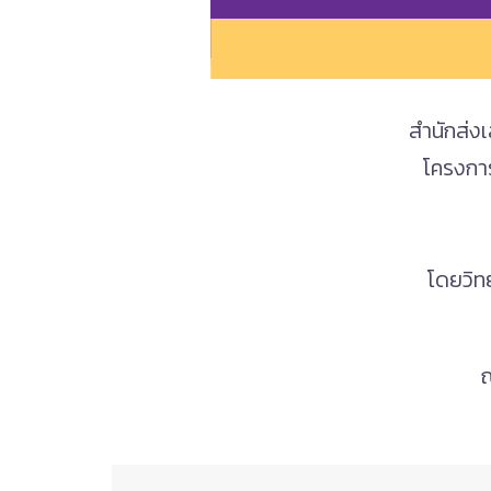
สำนักส่ง
โครงกา
โดยวิทย