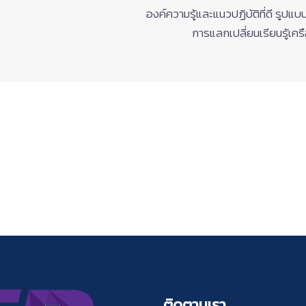
องค์ความรู้และแนวปฏิบัติที่ดี รูปแ
การแลกเปลี่ยนเรียนรู้เค
ติดตามเรา