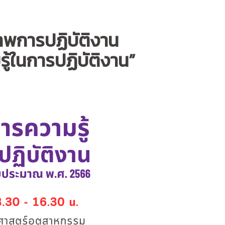
พการปฏิบัติงาน
้ในการปฏิบัติงาน”