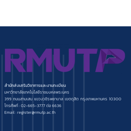
สำนักส่งเสริมวิชาการและงานทะเบียน
มหาวิทยาลัยเทคโนโลยีราชมงคลพระนคร
399 ถนนสามเสน แขวงวชิรพยาบาล เขตดุสิต กรุงเทพมหานคร 10300
โทรศัพท์ : 02-665-3777 ต่อ 6636
Email : register@rmutp.ac.th