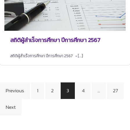
สถิติผู้สำเร็จการศึกษา ปีการศึกษา 2567
สถิติผู้สำเร็จการศึกษา ปีการศึกษา 2567 • […]
Posts
Previous
1
2
3
4
…
27
pagination
Next