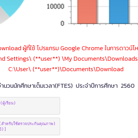
wnload ผู้ที่ใช้ โปรแกรม Google Chrome ในการดาวน์โหลด
d Settings\ (**user**) \My Documents\Downloads
C:\User\ (**user**)\Documents\Download
จำนวนนักศึกษาเต็มเวลา(FTES) ประจำปีการศึกษา 2560
ู้เรียน)
สำหรับใช้ตรวจประกันคุณภาพ)
ย์)]