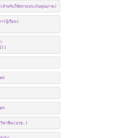
สำหรับใช้ตรวจประกันคุณภาพ)
ผู้เรียน)
า
ย์)]
ูตร
ูตร
วิชาชีพ(ปวช.)