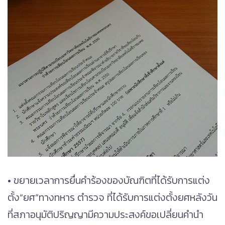
• ขยายเวลาการยื่นคำร้องของบัณฑิตที่ได้รับการแต่ง
ตั้ง“ยศ”ทางทหาร ตำรวจ ที่ได้รับการแต่งตั้งยศหลังวัน
ที่สภาอนุมัติปริญญามีความประสงค์ขอเปลี่ยนคำนำ