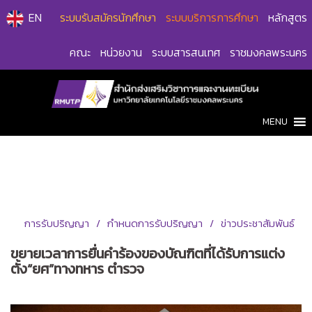
Skip
EN
ระบบรับสมัครนักศึกษา
ระบบบริการการศึกษา
หลักสูตร
to
content
คณะ
หน่วยงาน
ระบบสารสนเทศ
ราชมงคลพระนคร
MENU
การรับปริญญา
กำหนดการรับปริญญา
ข่าวประชาสัมพันธ์
ขยายเวลาการยื่นคำร้องของบัณฑิตที่ได้รับการแต่ง
ตั้ง“ยศ”ทางทหาร ตำรวจ