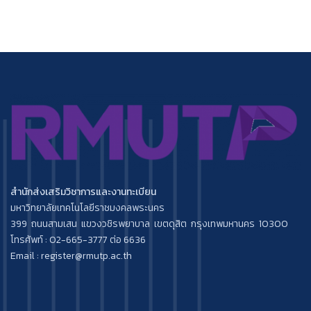
สำนักส่งเสริมวิชาการและงานทะเบียน
มหาวิทยาลัยเทคโนโลยีราชมงคลพระนคร
399 ถนนสามเสน แขวงวชิรพยาบาล เขตดุสิต กรุงเทพมหานคร 10300
โทรศัพท์ : 02-665-3777 ต่อ 6636
Email : register@rmutp.ac.th