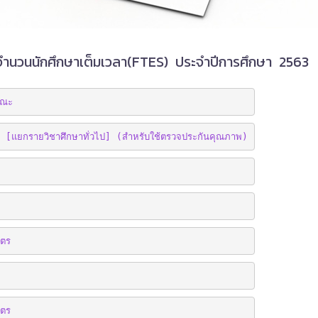
จำนวนนักศึกษาเต็มเวลา(FTES) ประจำปีการศึกษา 2563
คณะ
แยกรายวิชาศึกษาทั่วไป] (สำหรับใช้ตรวจประกันคุณภาพ)
ูตร
ูตร