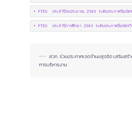
• FTES  ประจำปีงบประมาณ 2563 ระดับประกาศนียบัตร
• FTES  ประจำปีการศึกษา 2563 ระดับประกาศนียบัตรว
Post
⟵
สวท. ร่วมประกาศเจตจำนงสุจริต เสริมสร
navigation
การบริหารงาน